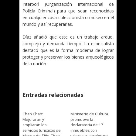
Interporl (Organización Internacional de
Policía Criminal) para que sean reconocidas
en cualquier casa coleccionista o museo en el
mundo y así recuperarlas.
Díaz añadió que este es un trabajo arduo,
complejo y demanda tiempo. La especialista
destacó que es la forma moderna de lograr
proteger y preservar los bienes arqueológicos
de la nación.
Entradas relacionadas
Chan Chan:
Ministerio de Cultura
Mejorarán y
promueve la
ampliarán los
declaratoria de 17
servicios turísticos del
inmuebles con
Museo de Sitio Chan
valores culturales en