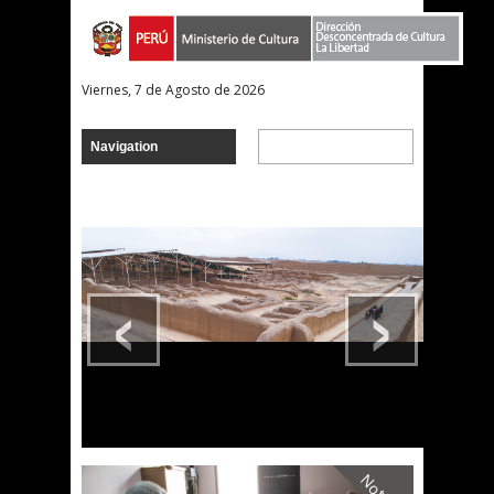
Viernes, 7 de Agosto de 2026
‹
›