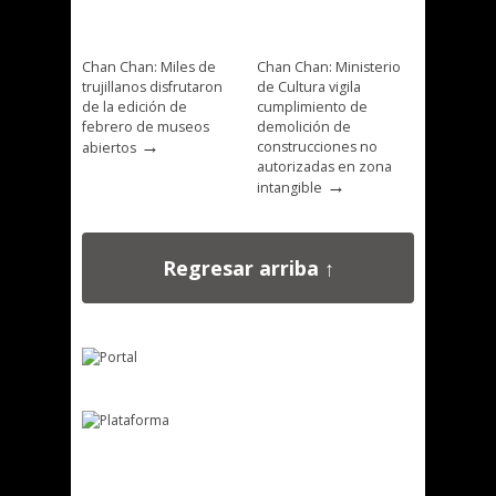
Chan Chan: Miles de
Chan Chan: Ministerio
trujillanos disfrutaron
de Cultura vigila
de la edición de
cumplimiento de
febrero de museos
demolición de
→
construcciones no
abiertos
autorizadas en zona
→
intangible
Regresar arriba ↑