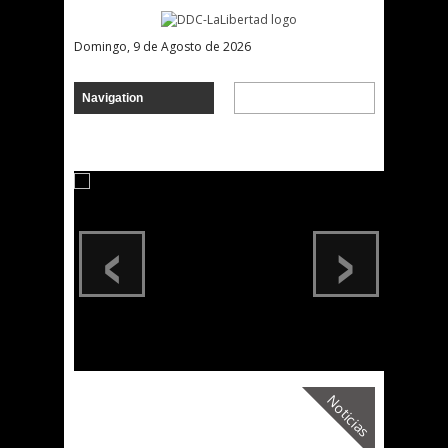
Domingo, 9 de Agosto de 2026
‹
›
Noticias