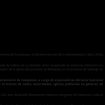
provincia de Pacasmayo, el Día Internacional de los Monumentos y Sitios, fecha
rada de Cultura de La Libertad, se ha recuperado en ediciones anteriores los
 mayor de la iglesia San Jerónimo en Mollepata, en la provincia de Santiago de
y Tratamiento de Campanas, a cargo de especialistas del área funcional
l interés de todos, autoridades, iglesia, población en general, de
de Lloc, bien declarado Monumento Histórico integrante de Patrimonio Cultural