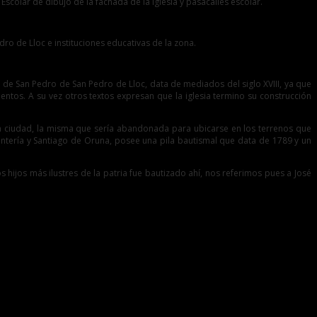
scolar de dibujo de la fachada de la iglesia y pasacalles escolar.
ro de Lloc e instituciones educativas de la zona.
iz de San Pedro de San Pedro de Lloc, data de mediados del siglo XVIII, ya que
ntos. A su vez otros textos expresan que la iglesia termino su construcción
 la ciudad, la misma que sería abandonada para ubicarse en los terrenos que
ntería y Santiago de Oruna, posee una pila bautismal que data de 1789 y un
 hijos más ilustres de la patria fue bautizado ahí, nos referimos pues a José