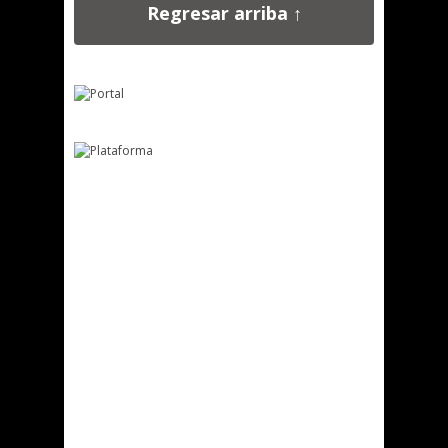
Regresar arriba ↑