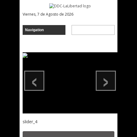
Viernes, 7 de Agosto de 2026
‹
›
slider_4