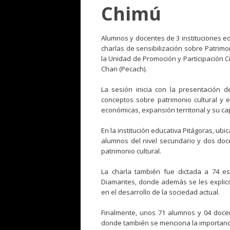
Chimú
Alumnos y docentes de 3 instituciones edu
charlas de sensibilización sobre Patrimo
la Unidad de Promoción y Participación 
Chan (Pecach).
La sesión inicia con la presentación d
conceptos sobre patrimonio cultural y el
económicas, expansión territorial y su ca
En la institución educativa Pitágoras, u
alumnos del nivel secundario y dos doc
patrimonio cultural.
La charla también fue dictada a 74 est
Diamantes, donde además se les explicó 
en el desarrollo de la sociedad actual.
Finalmente, unos 71 alumnos y 04 docen
donde también se menciona la importancia