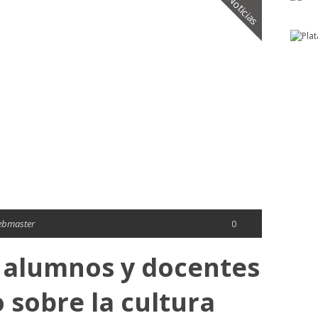
Noticias
ebmaster
0
a alumnos y docentes
sobre la cultura