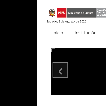
Sábado, 8 de Agosto de 2026
Inicio
Institución
‹