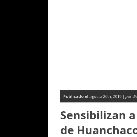
Publicado el
agosto 26th, 2019 |
por W
Sensibilizan 
de Huanchaco 