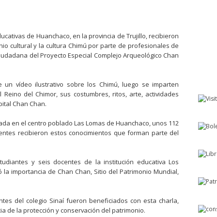
cativas de Huanchaco, en la provincia de Trujillo, recibieron
nio cultural y la cultura Chimú por parte de profesionales de
Ciudadana del Proyecto Especial Complejo Arqueológico Chan
e un vídeo ilustrativo sobre los Chimú, luego se imparten
 Reino del Chimor, sus costumbres, ritos, arte, actividades
pital Chan Chan.
bicada en el centro poblado Las Lomas de Huanchaco, unos 112
entes recibieron estos conocimientos que forman parte del
udiantes y seis docentes de la institución educativa Los
la importancia de Chan Chan, Sitio del Patrimonio Mundial,
tes del colegio Sinaí fueron beneficiados con esta charla,
 de la protección y conservación del patrimonio.