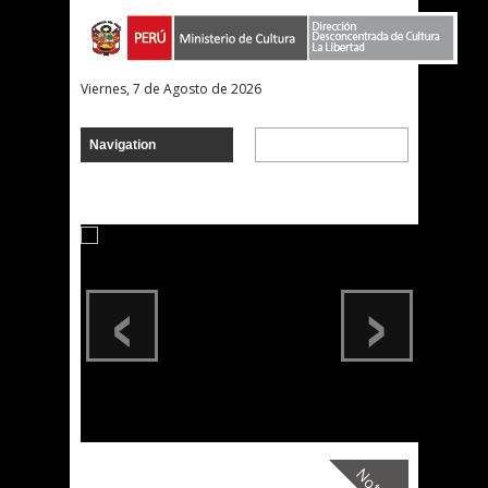
Viernes, 7 de Agosto de 2026
‹
›