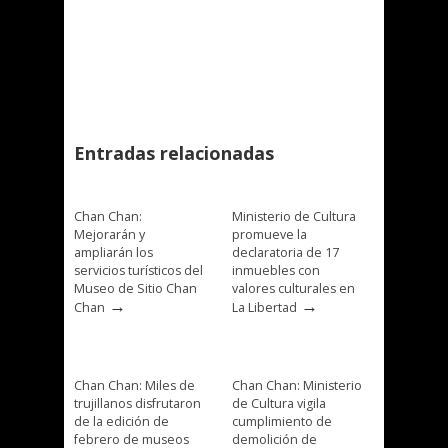
Entradas relacionadas
Chan Chan:
Ministerio de Cultura
Mejorarán y
promueve la
ampliarán los
declaratoria de 17
servicios turísticos del
inmuebles con
Museo de Sitio Chan
valores culturales en
→
→
Chan
La Libertad
Chan Chan: Miles de
Chan Chan: Ministerio
trujillanos disfrutaron
de Cultura vigila
de la edición de
cumplimiento de
febrero de museos
demolición de