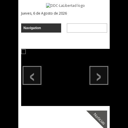
Jueves, 6 de Agosto de 2026
‹
›
Noticias