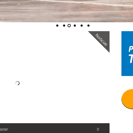
Noticias
aster
0