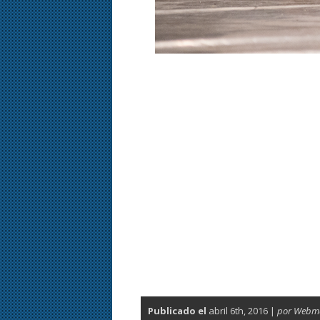
Publicado el
abril 6th, 2016 |
por Webm