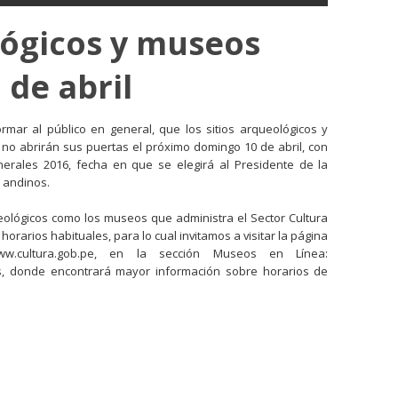
lógicos y museos
 de abril
ormar al público en general, que los sitios arqueológicos y
 no abrirán sus puertas el próximo domingo 10 de abril, con
nerales 2016, fecha en que se elegirá al Presidente de la
 andinos.
ueológicos como los museos que administra el Sector Cultura
rarios habituales, para lo cual invitamos a visitar la página
w.cultura.gob.pe, en la sección Museos en Línea:
os, donde encontrará mayor información sobre horarios de