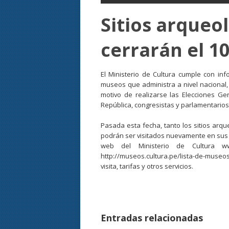
Sitios arqueo
cerrarán el 10
El Ministerio de Cultura cumple con inf
museos que administra a nivel nacional,
motivo de realizarse las Elecciones Ge
República, congresistas y parlamentarios
Pasada esta fecha, tanto los sitios arq
podrán ser visitados nuevamente en sus ho
web del Ministerio de Cultura ww
http://museos.cultura.pe/lista-de-muse
visita, tarifas y otros servicios.
Entradas relacionadas