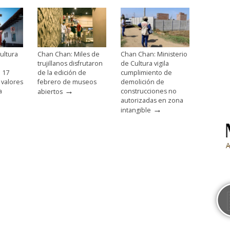
ultura
Chan Chan: Miles de
Chan Chan: Ministerio
trujillanos disfrutaron
de Cultura vigila
e 17
de la edición de
cumplimiento de
 valores
febrero de museos
demolición de
→
a
construcciones no
abiertos
autorizadas en zona
→
intangible