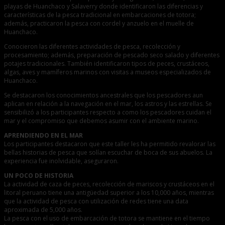
playas de Huanchaco y Salaverry donde identificaron las diferencias y
características de la pesca tradicional en embarcaciones de totora;
además, practicaron la pesca con cordel y anzuelo en el muelle de
Huanchaco.
Conocieron las diferentes actividades de pesca, recolección y
procesamiento; además, preparación de pescado seco salado y diferentes
potajes tradicionales. También identificaron tipos de peces, crustáceos,
algas, aves y mamíferos marinos con visitas a museos especializados de
Huanchaco.
Se destacaron los conocimientos ancestrales que los pescadores aun
aplican en relación a la navegación en el mar, los astros y las estrellas. Se
sensibilizó a los participantes respecto a como los pescadores cuidan el
mar y el compromiso que debemos asumir con el ambiente marino.
APRENDIENDO EN EL MAR
Los participantes destacaron que este taller les ha permitido revalorar las
bellas historias de pesca que solían escuchar de boca de sus abuelos. La
experiencia fue inolvidable, aseguraron.
UN POCO DE HISTORIA
La actividad de caza de peces, recolección de mariscos y crustáceos en el
litoral peruano tiene una antigüedad superior a los 10,000 años, mientras
que la actividad de pesca con utilización de redes tiene una data
aproximada de 5,000 años.
La pesca con el uso de embarcación de totora se mantiene en el tiempo