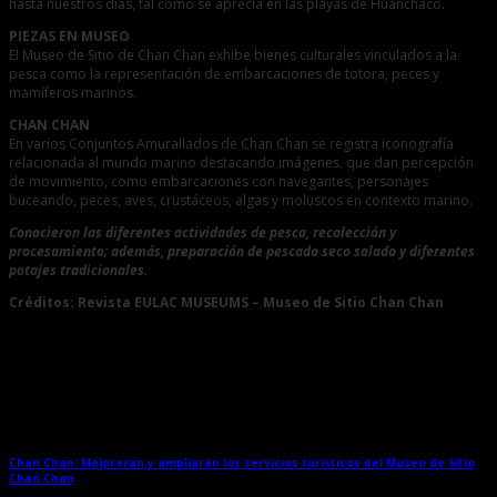
hasta nuestros días, tal como se aprecia en las playas de Huanchaco.
PIEZAS EN MUSEO
El Museo de Sitio de Chan Chan exhibe bienes culturales vinculados a la
pesca como la representación de embarcaciones de totora, peces y
mamíferos marinos.
CHAN CHAN
En varios Conjuntos Amurallados de Chan Chan se registra iconografía
relacionada al mundo marino destacando imágenes, que dan percepción
de movimiento, como embarcaciones con navegantes, personajes
buceando, peces, aves, crustáceos, algas y moluscos en contexto marino.
Conocieron las diferentes actividades de pesca, recolección y
procesamiento; además, preparación de pescado seco salado y diferentes
potajes tradicionales.
Créditos: Revista EULAC MUSEUMS – Museo de Sitio Chan Chan
Entradas relacionadas
Chan Chan: Mejorarán y ampliarán los servicios turísticos del Museo de Sitio
Chan Chan
→