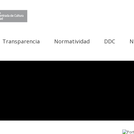
Transparencia
Normatividad
DDC
N