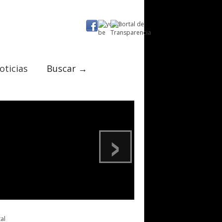
oticias
Buscar →
›