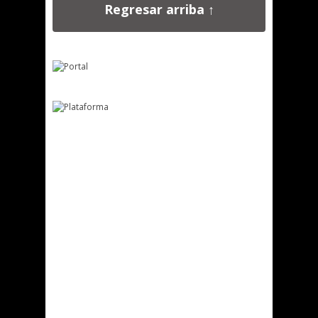
Regresar arriba ↑