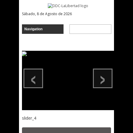
Sábado, 8 de Agosto de 2026
‹
›
slider_4