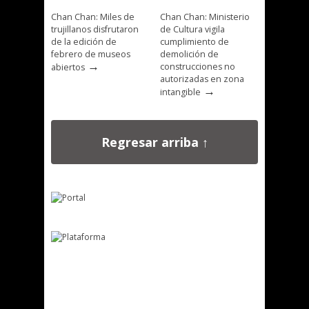
Chan Chan: Miles de
Chan Chan: Ministerio
trujillanos disfrutaron
de Cultura vigila
de la edición de
cumplimiento de
febrero de museos
demolición de
→
construcciones no
abiertos
autorizadas en zona
→
intangible
Regresar arriba ↑