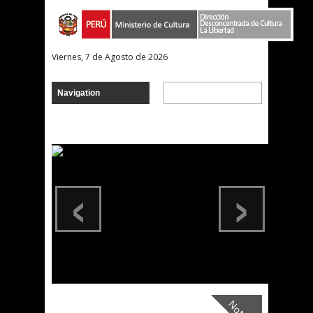
Viernes, 7 de Agosto de 2026
‹
›