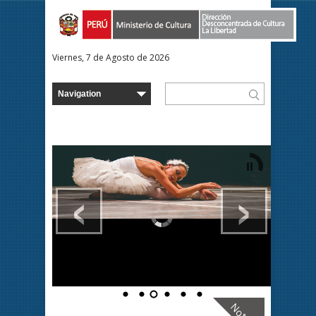
Viernes, 7 de Agosto de 2026
‹
›