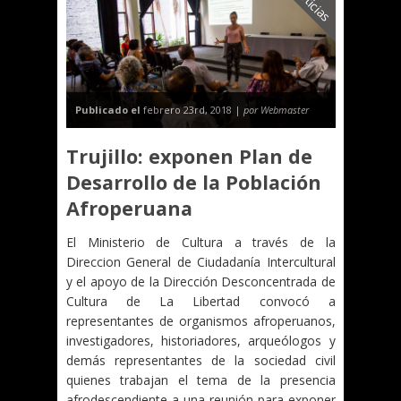
Noticias
Publicado el
febrero 23rd, 2018 |
por Webmaster
Trujillo: exponen Plan de
Desarrollo de la Población
Afroperuana
El Ministerio de Cultura a través de la
Direccion General de Ciudadanía Intercultural
y el apoyo de la Dirección Desconcentrada de
Cultura de La Libertad convocó a
representantes de organismos afroperuanos,
investigadores, historiadores, arqueólogos y
demás representantes de la sociedad civil
quienes trabajan el tema de la presencia
afrodescendiente a una reunión para exponer