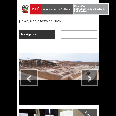
Jueves, 6 de Agosto de 2026
‹
›