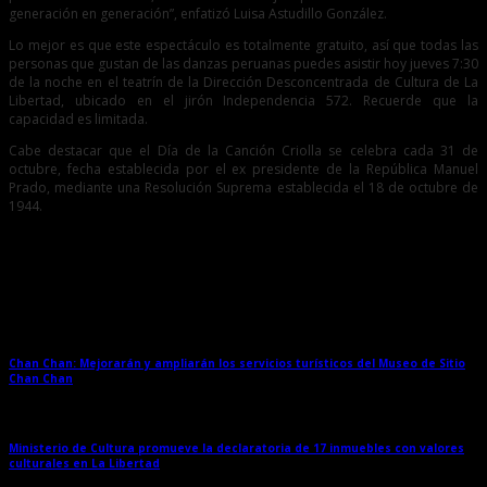
generación en generación”, enfatizó Luisa Astudillo González.
Lo mejor es que este espectáculo es totalmente gratuito, así que todas las
personas que gustan de las danzas peruanas puedes asistir hoy jueves 7:30
de la noche en el teatrín de la Dirección Desconcentrada de Cultura de La
Libertad, ubicado en el jirón Independencia 572. Recuerde que la
capacidad es limitada.
Cabe destacar que el Día de la Canción Criolla se celebra cada 31 de
octubre, fecha establecida por el ex presidente de la República Manuel
Prado, mediante una Resolución Suprema establecida el 18 de octubre de
1944.
Entradas relacionadas
Chan Chan: Mejorarán y ampliarán los servicios turísticos del Museo de Sitio
Chan Chan
→
Ministerio de Cultura promueve la declaratoria de 17 inmuebles con valores
culturales en La Libertad
→