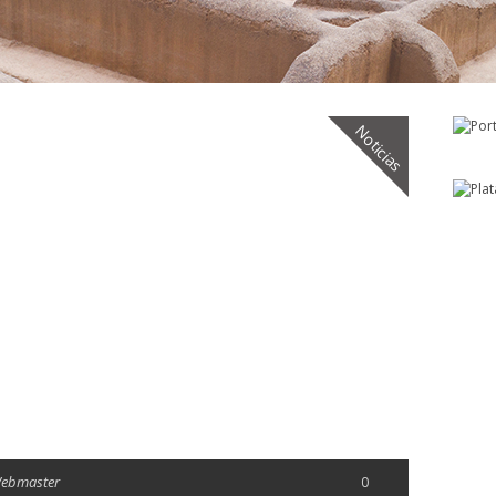
Noticias
Webmaster
0