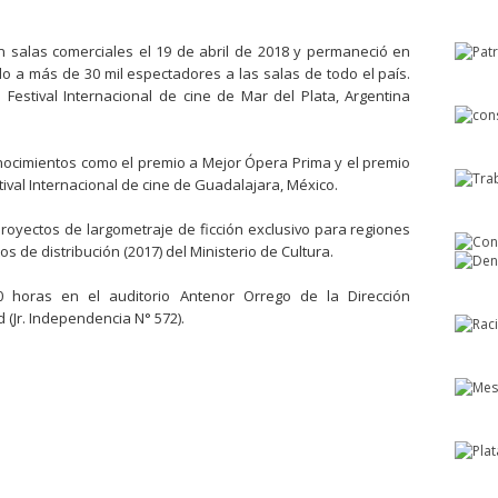
 salas comerciales el 19 de abril de 2018 y permaneció en
o a más de 30 mil espectadores a las salas de todo el país.
 Festival Internacional de cine de Mar del Plata, Argentina
nocimientos como el premio a Mejor Ópera Prima y el premio
tival Internacional de cine de Guadalajara, México.
royectos de largometraje de ficción exclusivo para regiones
s de distribución (2017) del Ministerio de Cultura.
0 horas en el auditorio Antenor Orrego de la Dirección
 (Jr. Independencia N° 572).