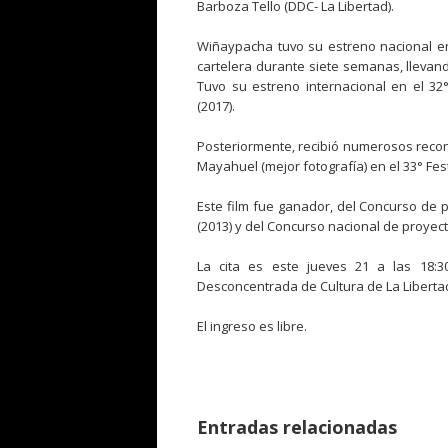
Barboza Tello (DDC- La Libertad).
Wiñaypacha tuvo su estreno nacional en
cartelera durante siete semanas, llevand
Tuvo su estreno internacional en el 32°
(2017).
Posteriormente, recibió numerosos reco
Mayahuel (mejor fotografía) en el 33° Fes
Este film fue ganador, del Concurso de p
(2013) y del Concurso nacional de proyecto
La cita es este jueves 21 a las 18:3
Desconcentrada de Cultura de La Libertad
El ingreso es libre.
Entradas relacionadas