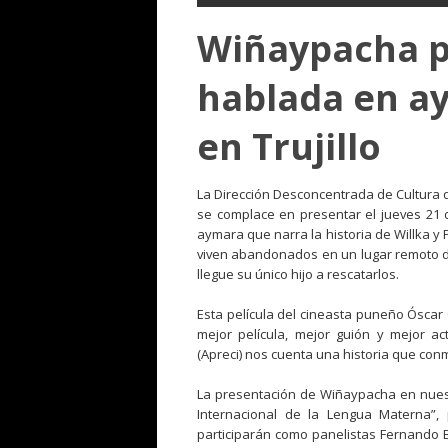
Wiñaypacha p
hablada en a
en Trujillo
La Dirección Desconcentrada de Cultura de
se complace en presentar el jueves 21 
aymara que narra la historia de Willka 
viven abandonados en un lugar remoto d
llegue su único hijo a rescatarlos.
Esta película del cineasta puneño Óscar 
mejor película, mejor guión y mejor a
(Apreci) nos cuenta una historia que co
La presentación de Wiñaypacha en nuestr
Internacional de la Lengua Materna”
participarán como panelistas Fernando B