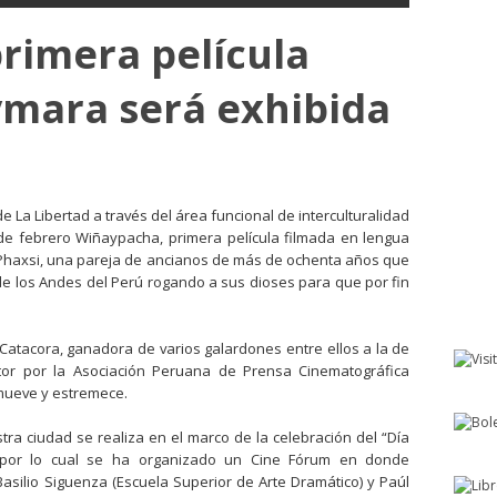
rimera película
ymara será exhibida
 La Libertad a través del área funcional de interculturalidad
de febrero Wiñaypacha, primera película filmada en lengua
y Phaxsi, una pareja de ancianos de más de ochenta años que
e los Andes del Perú rogando a sus dioses para que por fin
Catacora, ganadora de varios galardones entre ellos a la de
ctor por la Asociación Peruana de Prensa Cinematográfica
nmueve y estremece.
a ciudad se realiza en el marco de la celebración del “Día
, por lo cual se ha organizado un Cine Fórum en donde
asilio Siguenza (Escuela Superior de Arte Dramático) y Paúl