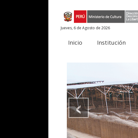
Jueves, 6 de Agosto de 2026
Inicio
Institución
‹