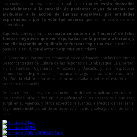
los cuales se orienta la mesa ritual. Los
rituales están dedicados
esencialmente a la curación de pacientes cuyas dolencias son
atribuidas a la acción de fuerzas negativas, por entidades
espirituales o por la voluntad adversa
que se ha valido de otro
especialista.
Bajo esta concepción, la
curación consiste en la “limpieza” de tales
fuerzas negativas que son expulsadas de la persona afectada, y
con ello logrando un equilibrio de fuerzas espirituales
que está en la
base de la salud, con el entorno espiritual circundante.
La Dirección de Patrimonio Inmaterial, en coordinación con las Direcciones
Desconcentradas de Cultura de las regiones de Lambayeque, La Libertad,
Piura, Tumbes, Cajamarca, Amazonas y Áncash, y sus respectivas
comunidades de portadores, tendrán a su cargo la elaboración cada cinco
(5) años la elaboración de un informe detallado sobre el estado de la
presente declaración.
De esta manera, el registro institucional podrá ser actualizado en cuanto a
los cambios producidos en la manifestación, los riesgos que pudiesen
surgir en su vigencia, y otros aspectos relevantes, a efectos de realizar el
seguimiento institucional de su desenvolvimiento y salvaguardia, de ser el
caso.