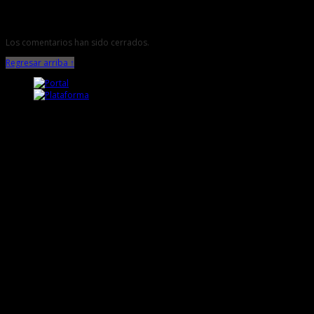
Los comentarios han sido cerrados.
Regresar arriba ↑