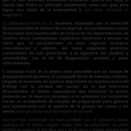
cactus San Pedro es utilizado ritualmente como una guía para
lograr una visión de la enfermedad y
, por tanto, encontrar su
diagnóstico.
La declaratoria nace por la
iniciativa impulsada por la Dirección
Desconcentrada de Cultura de La Libertad, en coordinación con las
Direcciones Desconcentradas de Cultura de los departamentos de
Tumbes, Piura, Lambayeque, Cajamarca, Amazonas y Ancash; en
tanto que, el curanderismo en esas regiones incorpora
conocimientos y saberes, así como singulares prácticas
transmitidas de una generación a la siguiente por pueblos y
comunidades, con el fin de diagnosticar, prevenir y curar
enfermedades.
El
consumo ritual de la planta está precedido por un tiempo de
preparación del paciente, el cual puede durar de semanas a meses.
Llegado el momento, un aspecto importante es la preparación del
brebaje con la corteza del cactus, en la que interviene
directamente el mismo especialista que recolectó la planta,
pudiendo ser el maestro curandero o su asistente. La cocción del
cactus es acompañada de rituales de preparación para generar
una comunicación con el espíritu de la planta, los cerros y los
santos
a los que se invoca en los rituales de sanación.
Una vez listo el brebaje, el ritual presidido por el curandero puede
realizarse en el mismo espacio donde este fue preparado, así como
también un espacio al aire libre cerca de un cerro o laguna sagrada hacia